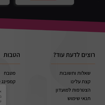
רוצים לדעת עוד?
הטבות
שאלות ותשובות
מטבח
קצת עלינו
קמפינג ט
הצטרפות למועדון
בי
תנאי שימוש
של