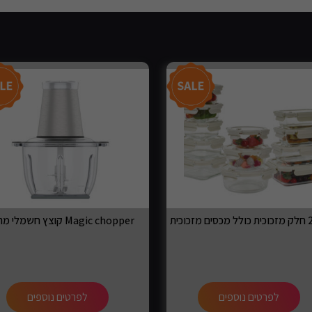
קוצץ חשמלי מהיר Magic chopper
לפרטים נוספים
לפרטים נוספים