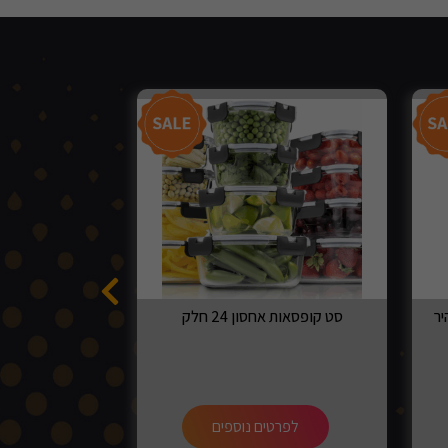
סט קופסאות אחסון 24 חלק
סט 6 קופסאות אחסון מזכוכית מבית DARNA
לפרטים נוספים
לפרט