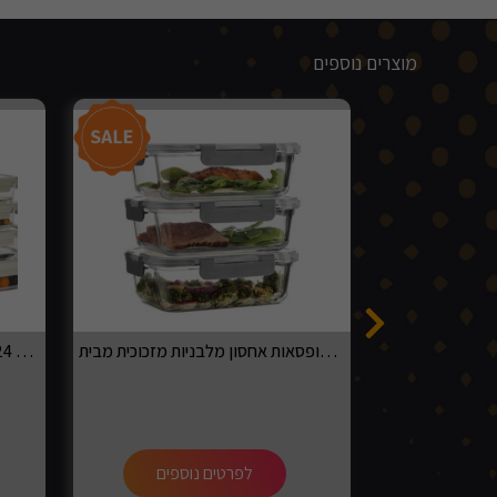
מוצרים נוספים
סט 3 קופסאות אחסון מלבניות מזכוכית מבית DARNA
סט קופסאות 24 חלק מזכוכית כולל מכסים מזכוכית Darna
ספים
לפרטים נוספים