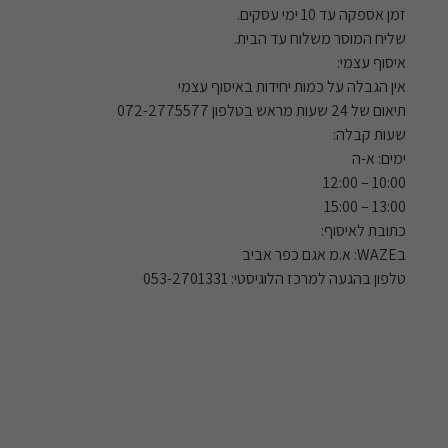
זמן אספקה עד 10 ימי עסקים.
שליח המוסר משלוח עד הבית.
איסוף עצמי:
אין הגבלה על כמות יחידות באיסוף עצמי
תיאום של 24 שעות מראש בטלפון 072-2775577
שעות קבלה:
ימים: א-ה
10:00 – 12:00
13:00 – 15:00
כתובת לאיסוף:
בWAZE: א.מ אגם כפר אביב
טלפון בהגעה למרכז הלוגיסטי: 053-2701331