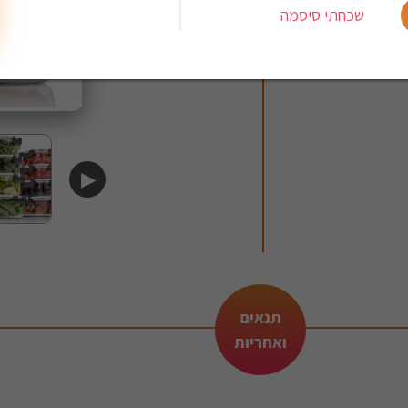
שכחתי סיסמה
▶
תנאים
ואחריות