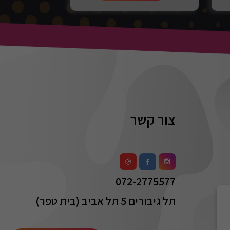
צור קשר
072-2775577
תל גיבורים 5 תל אביב (בית טפר)