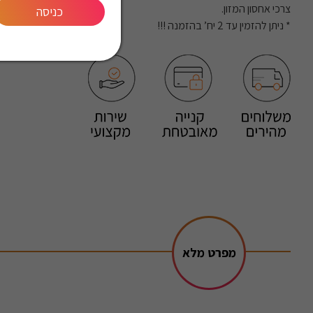
צרכי אחסון המזון.
כניסה
* ניתן להזמין עד 2 יח’ בהזמנה !!!
מפרט מלא