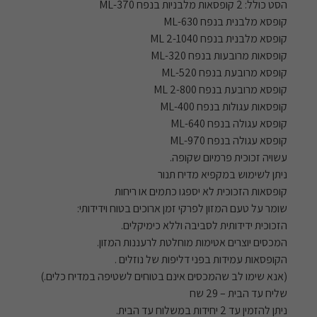
הסט כולל: 2 קופסאות מלבניות בנפח 370-ML
קופסא מלבנית בנפח 630-ML
קופסא מלבנית בנפח 1040-ML 2
קופסאות מרובעות בנפח 320-ML
קופסא מרובעת בנפח 520-ML
קופסא מרובעת בנפח 800-ML 2
קופסאות עגולות בנפח 400-ML
קופסא עגולה בנפח 640-ML
קופסא עגולה בנפח 970-ML
עשויה זכוכית פרמיום שקופה.
ניתן לשימוש במקפיא מדיח תנור
קופסאות הזכוכית לא יספגו כתמים או ריחות
שומר על טעם המזון לפרקי זמן ארוכים בטוח וידידותי:
הזכוכית ידידותית לסביבה וללא כימיקלים.
המכסים יוצרים אטימות מוחלטת לרעננות המזון.
הקופסאות עמידות בפני דליפות של נוזלים .
(אנא שימו לב שהמכסים אינם בטוחים לשטיפה במדיח כלים.)
שליח עד הבית – 29 שח
ניתן להזמין עד 2 יחידות במשלוח עד הבית.