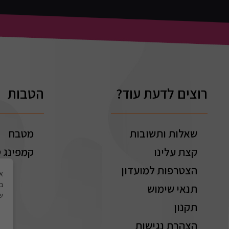
רוצים לדעת עוד?
הטבות
שאלות ותשובות
מטבח
קצת עלינו
קמפינג ט
הצטרפות למועדון
בי
תנאי שימוש
של
תקנון
הצהרת נגישות