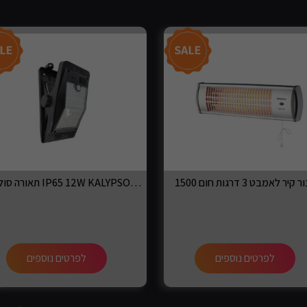
תאורה סולארית IP65 12W KALYPSO עם חיישן
לפרטים נוספים
לפרטים נוספים