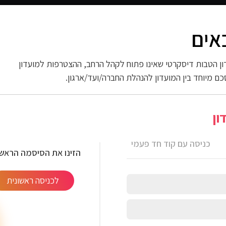
אים
 החשמל
ספורט וכושר
פארם וניקיון
אופנה
ות
ן הטבות דיסקרטי שאינו פתוח לקהל הרחב, ההצטרפות למועדון
כם מיוחד בין המועדון להנהלת החברה/ועד/ארגון.
ון
כניסה עם קוד חד פעמי
הזינו את הסיסמה הראשו
לכניסה ראשונית