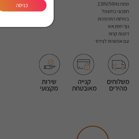
מתח 230V/50Hz
כניסה
חסכוני בחשמל
בטיחות התהפכות
גוף חסין אש
דפנות קרות
עם אפשרות לצידוד