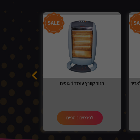
תנור קוורץ עומד 4 גופים
מכונת תספורת
לפרטים נוספים
לפרט