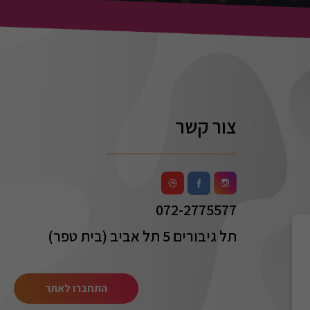
צור קשר
072-2775577
תל גיבורים 5 תל אביב (בית טפר)
התחברו לאתר