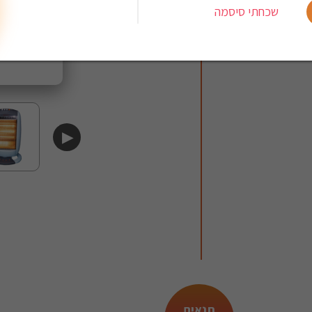
שכחתי סיסמה
▶
תנאים