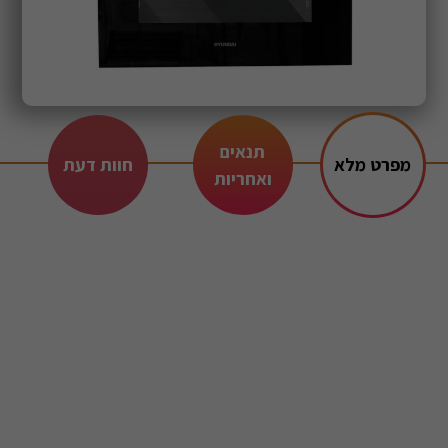
תנאים
מפרט מלא
חוות דעת
ואחריות