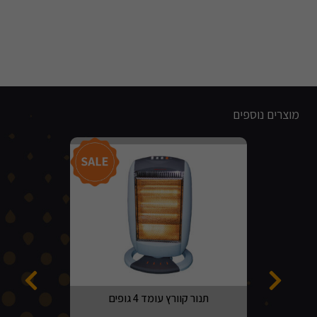
מוצרים נוספים
מבצע!
תנור קוורץ עומד 4 גופים