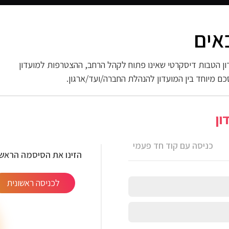
אים
 החשמל
ספורט וכושר
פארם וניקיון
אופנה
ות
ן הטבות דיסקרטי שאינו פתוח לקהל הרחב, ההצטרפות למועדון
כם מיוחד בין המועדון להנהלת החברה/ועד/ארגון.
ון
כניסה עם קוד חד פעמי
הזינו את הסיסמה הראשו
לכניסה ראשונית