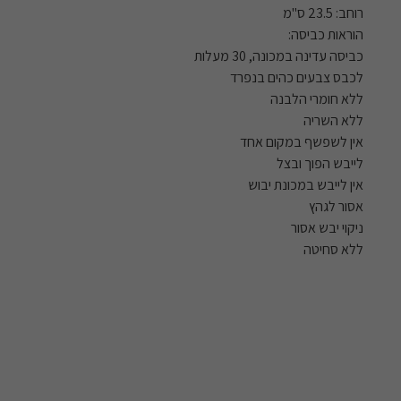
רוחב: 23.5 ס"מ
הוראות כביסה:
כביסה עדינה במכונה, 30 מעלות
לכבס צבעים כהים בנפרד
ללא חומרי הלבנה
ללא השריה
אין לשפשף במקום אחד
לייבש הפוך ובצל
אין לייבש במכונת יבוש
אסור לגהץ
ניקוי יבש אסור
ללא סחיטה