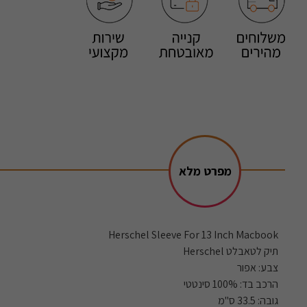
מפרט מלא
Herschel Sleeve For 13 Inch Macbook
תיק לטאבלט Herschel
צבע: אפור
הרכב בד: 100% סינטטי
גובה: 33.5 ס"מ