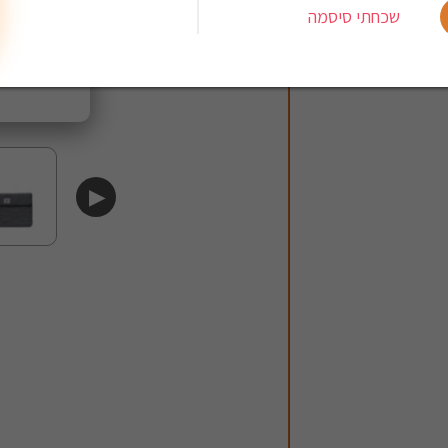
שכחתי סיסמה
▶