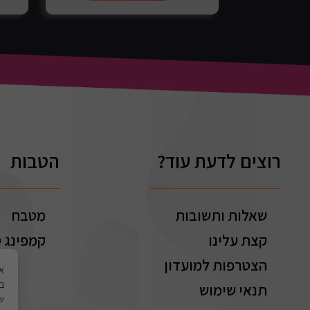
רוצים לדעת עוד?
הטבות
שאלות ותשובות
מטבח
קצת עלינו
קמפינג ט
הצטרפות למועדון
בי
תנאי שימוש
של