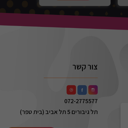
צור קשר
072-2775577
תל גיבורים 5 תל אביב (בית טפר)