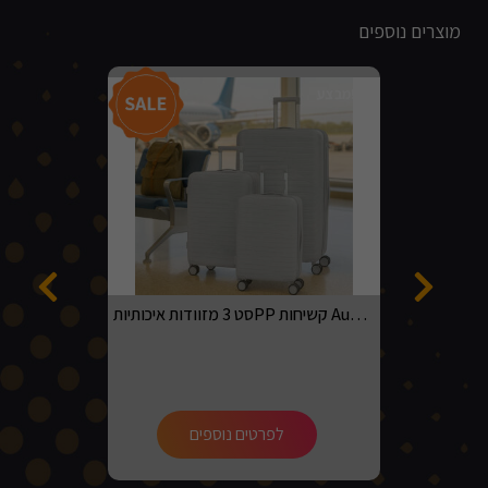
מוצרים נוספים
מבצע!
סט 3 מזוודות איכותיותPP קשיחות Australian adventurer בגדלים 20, 24, 28 בצבע אפור בהיר
לפרטים נוספים