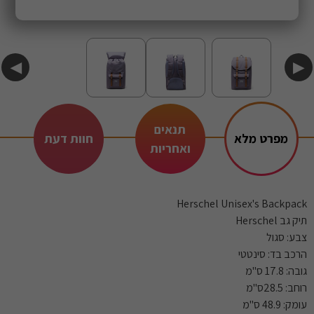
◀
▶
תנאים
מפרט מלא
חוות דעת
ואחריות
Herschel Unisex's Backpack
תיק גב Herschel
צבע: סגול
הרכב בד: סינטטי
גובה: 17.8 ס"מ
רוחב: 28.5ס"מ
עומק: 48.9 ס"מ