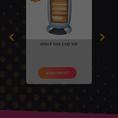
תנור קוורץ עומד 4 גופים
לפרטים נוספים