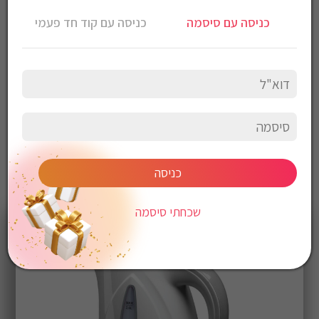
2 ליטר
כניסה עם סיסמה
כניסה עם קוד חד פעמי
גוף פלסטי , סרגל מידה משני צידי הקומקום , נורת חיווי בזמן פעולה , פתח
גדול קל לניקוי , גוף חימום ניסתר.
כניסה
שכחתי סיסמה