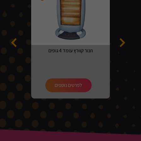
תנור קוורץ עומד 4 גופים
לפרטים נוספים