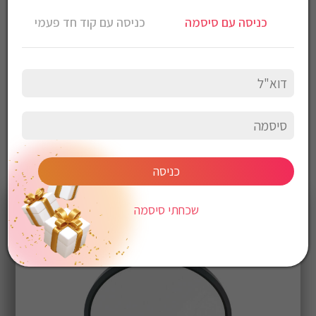
קוטר 60 ס”מ
כניסה עם סיסמה
כניסה עם קוד חד פעמי
60W
כניסה
שכחתי סיסמה