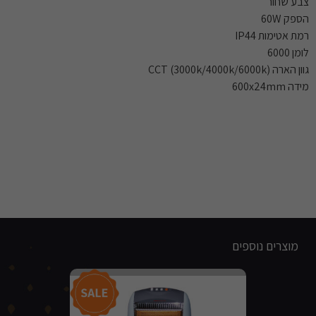
צבע שחור
הספק 60W
רמת אטימות IP44
לומן 6000
גוון הארה CCT (3000k/4000k/6000k)
מידה 600x24mm
מוצרים נוספים
מבצע!