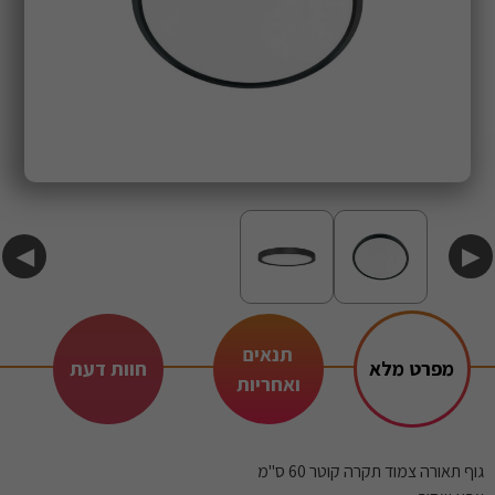
◀
▶
תנאים
מפרט מלא
חוות דעת
ואחריות
גוף תאורה צמוד תקרה קוטר 60 ס"מ