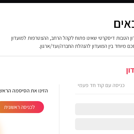
אים
 החשמל
ספורט וכושר
פארם וניקיון
אופנה
ות
ן הטבות דיסקרטי שאינו פתוח לקהל הרחב, ההצטרפות למועדון
כם מיוחד בין המועדון להנהלת החברה/ועד/ארגון.
 ועכבר אלחוטיים
ון
כניסה עם קוד חד פעמי
הזינו את הסיסמה הראשו
לכניסה ראשונית