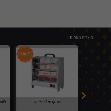
מוצרים נוספים
תנור קרמי 3 ספירלות
תנור קיר לאמבט 3 דרגות חום 1500W