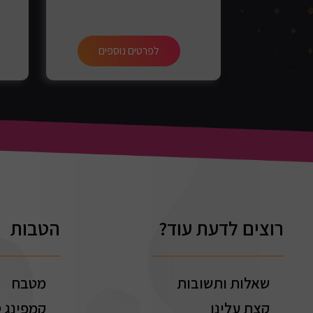
ספים
לפרטים נוספים
רוצים לדעת עוד?
הטבות
שאלות ותשובות
מטבח
קצת עלינו
קמפינג ט