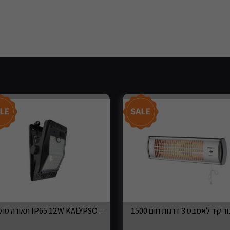
תאורה סולארית IP65 12W KALYPSO עם חיישן