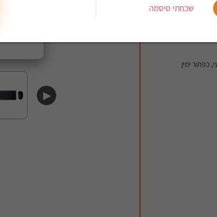
שכחתי סיסמה
▶