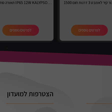
תאורה סולארית IP65 12W KALYPSO עם חיישן
לפרטים נוספים
לפרטים נוספים
הצטרפות למועדון