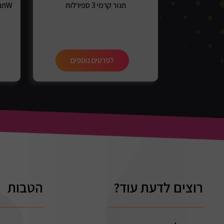
תנור קרמי 3 ספירלות
תנור קיר לאמבט 3 דרגות חום 1500W
ספים
לפרטים נוספים
רוצים לדעת עוד?
הטבות