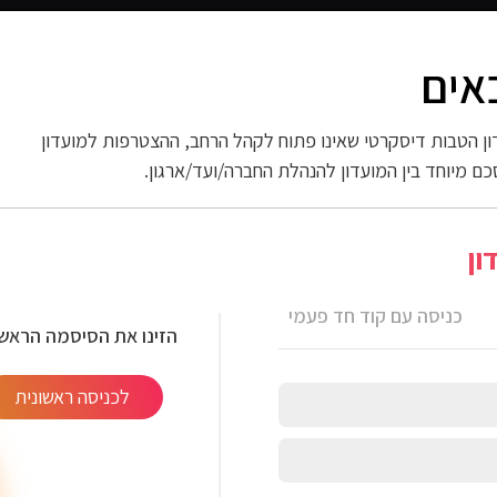
אים
 החשמל
ספורט וכושר
פארם וניקיון
אופנה
ות
ן הטבות דיסקרטי שאינו פתוח לקהל הרחב, ההצטרפות למועדון
כם מיוחד בין המועדון להנהלת החברה/ועד/ארגון.
> סט מקלדת ועכבר אלחוטיים 2.4G
ון
סט מקלדת ועכבר אלחוטיים 2.4G -
כניסה עם קוד חד פעמי
הזינו את הסיסמה הראשו
לכניסה ראשונית