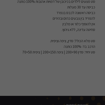
סט מצעים לילדים בכיכובן של דמויות אהובות 100% כותנה
כביסה עד 30 מעלות
כביסה ראשונה לכבס בנפרד
להפריד בין צבעים כהים ובהירים
אין להוסיף כלור או מלבין
סחיטה עדינה, ללא גיהוץ.
סט מלא הכולל: סדין, ציפה וציפית.
הרכב בד: 100% כותנה
סט יחיד: סדין 90×200 | ציפה 150×200 | ציפית 50×70