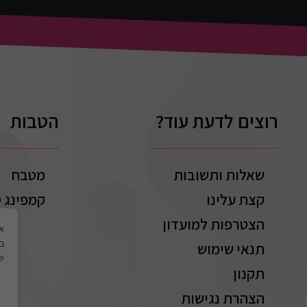
רוצים לדעת עוד?
הטבות
שאלות ותשובות
מטבח
קצת עלינו
קמפינג ט
הצטרפות למועדון
בי
תנאי שימוש
של
תקנון
הצהרת נגישות