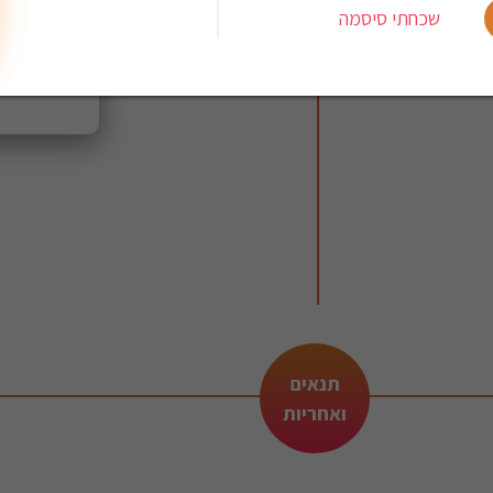
שכחתי סיסמה
תנאים
ואחריות