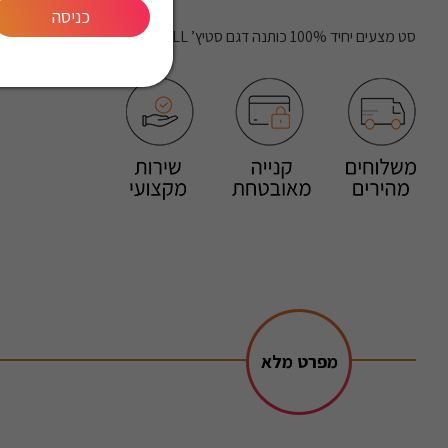
כניסה
סט מצעים יחיד 100% כותנה דגם סטיץ’ CHILL
מפרט מלא