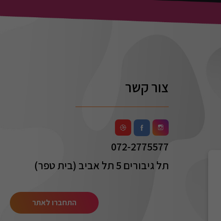
צור קשר
072-2775577
תל גיבורים 5 תל אביב (בית טפר)
התחברו לאתר