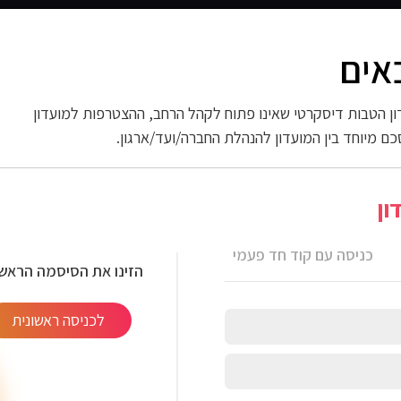
אים
 החשמל
ספורט וכושר
פארם וניקיון
אופנה
ות
ן הטבות דיסקרטי שאינו פתוח לקהל הרחב, ההצטרפות למועדון
כם מיוחד בין המועדון להנהלת החברה/ועד/ארגון.
10 כותנה דגם
ון
כניסה עם קוד חד פעמי
הזינו את הסיסמה הראשו
לכניסה ראשונית