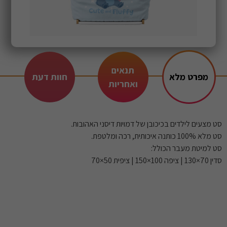
תנאים
מפרט מלא
חוות דעת
ואחריות
סט מצעים לילדים בכיכובן של דמויות דיסני האהובות.
סט מלא 100% כותנה איכותית, רכה ומלטפת.
סט למיטת מעבר הכולל:
סדין 70×130 | ציפה 100×150 | ציפית 50×70