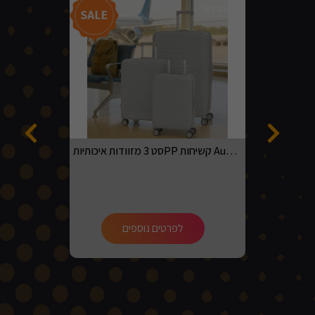
מבצע!
סט 3 מזוודות איכותיותPP קשיחות Australian adventurer בגדלים 20, 24, 28 בצבע אפור בהיר
לפרטים נוספים