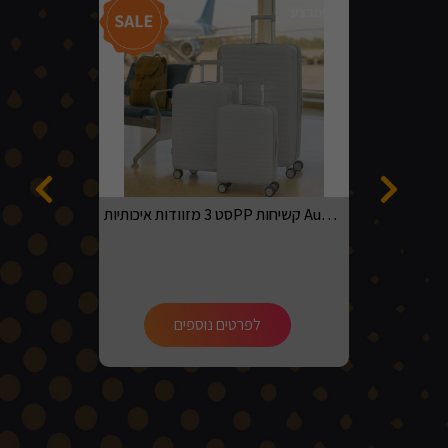
מבצע!
סט 3 מזוודות איכותיותPP קשיחות Australian adventurer בגדלים 20, 24, 28 בצבע אפור בהיר
לפרטים נוספים