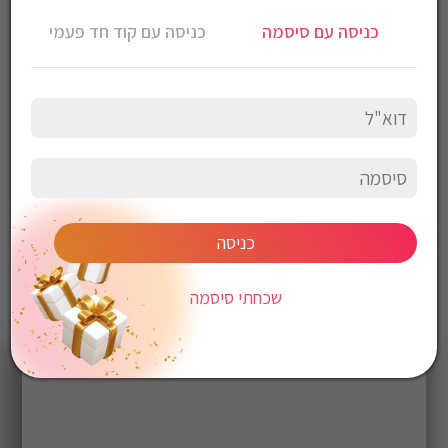
נעלי כדורגל Nike לגברים Tiempo Legend 10 Club
כניסה עם סיסמה
כניסה עם קוד חד פעמי
צבע: כחול
עליון: סינטטי
סוליה: סינטטי
אין לכבס, יש לנגב עם מטלית לחה
כניסה
שכחתי סיסמה