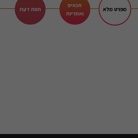
תנאים
מפרט מלא
חוות דעת
ואחריות