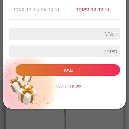
דגם TWINY
כניסה עם סיסמה
כניסה עם קוד חד פעמי
5W
כניסה
שכחתי סיסמה