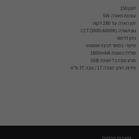
לומן:150
עוצמת תאורה: 5W
זמן הארה: עד 280 דקות
גוון תאורה: CCT(3000-6000K)
ניתן לדימור
טיימר- כפתור לכיבוי אוטומטי
סוללה נטענת 1800mHA
מגיע עם כבל טעינה USB
מידות: רוחב מנורה 17 / גובה 37 ס"מ
מוצרים נוספים