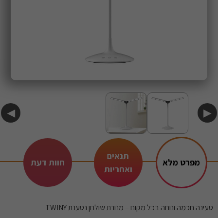
◀
▶
תנאים
מפרט מלא
חוות דעת
ואחריות
טעינה חכמה ונוחה בכל מקום – מנורת שולחן נטענת TWINY