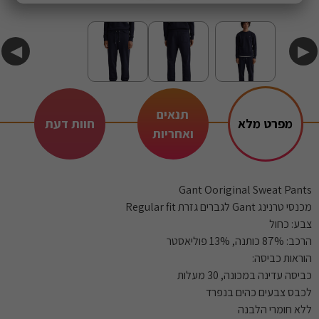
◀
▶
תנאים
מפרט מלא
חוות דעת
ואחריות
Gant Ooriginal Sweat Pants
מכנסי טרנינג Gant לגברים גזרת Regular fit
צבע: כחול
הרכב: 87% כותנה, 13% פוליאסטר
הוראות כביסה:
כביסה עדינה במכונה, 30 מעלות
לכבס צבעים כהים בנפרד
ללא חומרי הלבנה