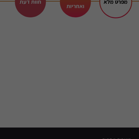
מפרט מלא
חוות דעת
ואחריות