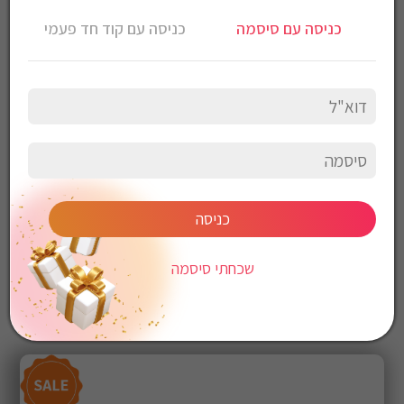
לבן
כניסה עם סיסמה
כניסה עם קוד חד פעמי
הפעלה באמצעות שלט
3 מהירויות
מוגן מים : IP44
מידות :1320mm
עוצמת רעש לפי מהירות – dB 30/40/50
ללא תאורה
כניסה
שכחתי סיסמה