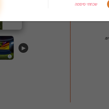
שכחתי סיסמה
▶