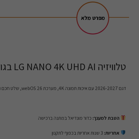
מפרט מלא
טלוויזיה LG NANO 4K UHD AI בגודל 43״
דגם 2026-2027 עם איכות תמונה 4K, מערכת webOS 26, שלט חכם ומעבד תמונה AI מתקדם.
הטבת למענך:
כדור מונדיאל במתנה ברכישה
אחריות:
3 שנות אחריות בכפוף לתקנון