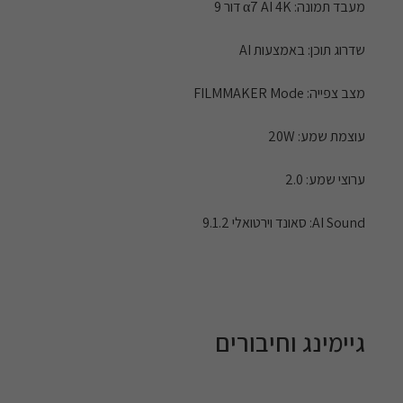
מעבד תמונה: α7 AI 4K דור 9
שדרוג תוכן: באמצעות AI
מצב צפייה: FILMMAKER Mode
עוצמת שמע: 20W
ערוצי שמע: 2.0
AI Sound: סאונד וירטואלי 9.1.2
גיימינג וחיבורים