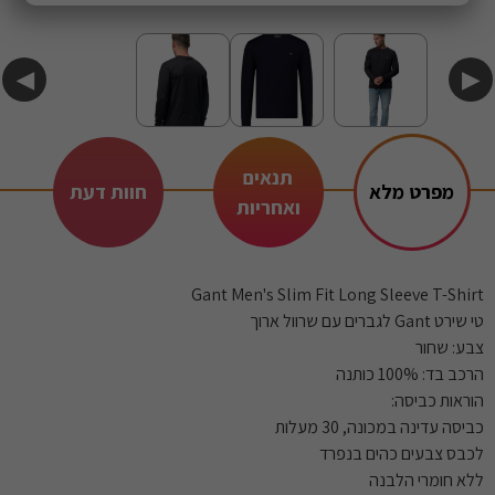
◀
▶
תנאים
מפרט מלא
חוות דעת
ואחריות
Gant Men's Slim Fit Long Sleeve T-Shirt
טי שירט Gant לגברים עם שרוול ארוך
צבע: שחור
הרכב בד: 100% כותנה
הוראות כביסה:
כביסה עדינה במכונה, 30 מעלות
לכבס צבעים כהים בנפרד
ללא חומרי הלבנה