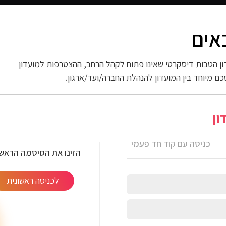
אים
 החשמל
ספורט וכושר
פארם וניקיון
אופנה
ות
ן הטבות דיסקרטי שאינו פתוח לקהל הרחב, ההצטרפות למועדון
כם מיוחד בין המועדון להנהלת החברה/ועד/ארגון.
ון
כניסה עם קוד חד פעמי
הזינו את הסיסמה הראשו
לכניסה ראשונית