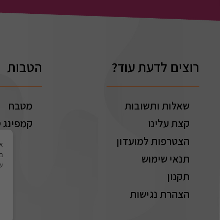
רוצים לדעת עוד?
הטבות
שאלות ותשובות
מטבח
קצת עלינו
קמפינג ט
הצטרפות למועדון
בי
תנאי שימוש
של
תקנון
הצהרת נגישות