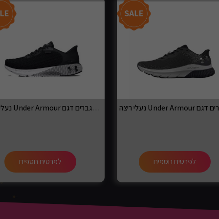
נעלי ריצה Under Armour לגברים דגם Machina 3
לפרטים נוספים
לפרטים נוספים