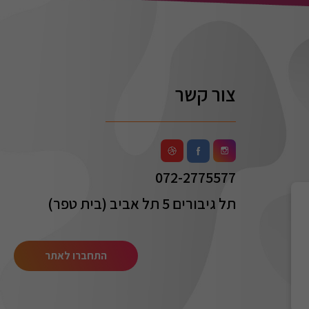
צור קשר
072-2775577
תל גיבורים 5 תל אביב (בית טפר)
התחברו לאתר