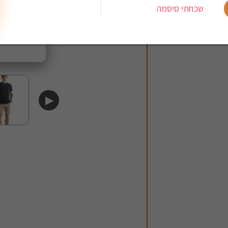
שכחתי סיסמה
▶