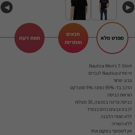
◀
▶
תנאים
מפרט מלא
חוות דעת
ואחריות
Nautica Men's T-Shirt
טי שירט Nautica לגברים
צבע: שחור
הרכב בד: 95% כותנה 5% ספנדקס
הוראות כביסה:
כביסה עדינה במכונה, 30 מעלות
לכבס צבעים כהים בנפרד
ללא חומרי הלבנה
ללא השריה
אין לשפשף במקום אחד