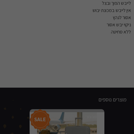
לייבש הפוך ובצל
אין לייבש במכונת יבוש
אסור לגהץ
ניקוי יבש אסור
ללא סחיטה
מוצרים נוספים
מבצע!