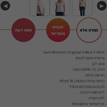
◀
▶
תנאים
מפרט מלא
חוות דעת
ואחריות
Gant Women's Original V-Neck T-Shirt
טי שירט Gant לנשים
צבע: לבן
הרכב בד: 100% כותנה
הוראות כביסה:
כביסה עדינה במכונה, 30 מעלות
לכבס צבעים כהים בנפרד
ללא חומרי הלבנה
ללא השריה
אין לשפשף במקום אחד