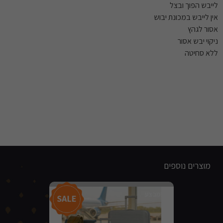
לייבש הפוך ובצל
אין לייבש במכונת יבוש
אסור לגהץ
ניקוי יבש אסור
ללא סחיטה
מוצרים נוספים
מבצע!