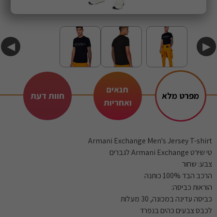
◀
▶
תנאים
מפרט מלא
חוות דעת
ואחריות
Armani Exchange Men's Jersey T-shirt
טי שירט Armani Exchange לגברים
צבע: שחור
הרכב הבד 100% כותנה
הוראות כביסה:
כביסה עדינה במכונה, 30 מעלות
לכבס צבעים כהים בנפרד