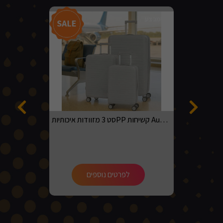
מבצע!
סט 3 מזוודות איכותיותPP קשיחות Australian adventurer בגדלים 20, 24, 28 בצבע אפור בהיר
לפרטים נוספים