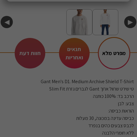
◀
▶
תנאים
מפרט מלא
חוות דעת
ואחריות
Gant Men's D1. Medium Archive Shield T-Shirt
טי שירט שרוול ארוך Gant לגברים גזרת Slim Fit
הרכב בד: 100% כותנה
צבע: לבן
הוראות כביסה:
כביסה עדינה במכונה, 30 מעלות
לכבס צבעים כהים בנפרד
ללא חומרי הלבנה