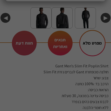
◀
▶
תנאים
מפרט מלא
חוות דעת
ואחריות
Gant Men's Slim Fit Poplin Shirt
חולצה מכופתרת Gant לגברים גזרת Slim Fit
צבע: שחור
הרכב בד: 100% כותנה
הוראות כביסה:
כביסה עדינה במכונה, 30 מעלות
לכבס צבעים כהים בנפרד
ללא חומרי הלבנה