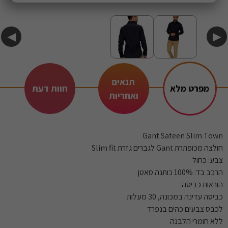
◀
▶
תנאים
מפרט מלא
חוות דעת
ואחריות
Gant Sateen Slim Town
חולצה מכופתרת Gant לגברים גזרת Slim fit
צבע: כחול
הרכב בד: 100% כותנה סאטן
הוראות כביסה:
כביסה עדינה במכונה, 30 מעלות
לכבס צבעים כהים בנפרד
ללא חומרי הלבנה