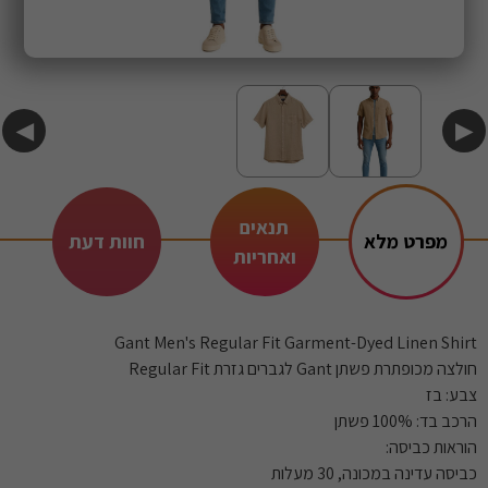
◀
▶
תנאים
מפרט מלא
חוות דעת
ואחריות
Gant Men's Regular Fit Garment-Dyed Linen Shirt
חולצה מכופתרת פשתן Gant לגברים גזרת Regular Fit
צבע: בז
הרכב בד: 100% פשתן
הוראות כביסה:
כביסה עדינה במכונה, 30 מעלות