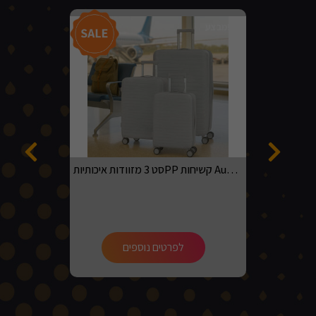
מבצע!
סט 3 מזוודות איכותיותPP קשיחות Australian adventurer בגדלים 20, 24, 28 בצבע אפור בהיר
לפרטים נוספים