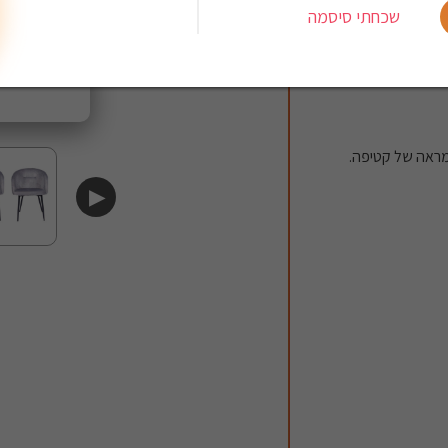
שכחתי סיסמה
ומראה של קטיפה.
▶