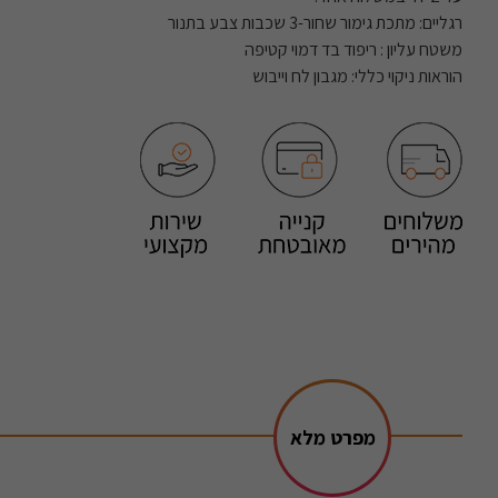
רגליים: מתכת גימור שחור-3 שכבות צבע בתנור
משטח עליון : ריפוד בד דמוי קטיפה
הוראות ניקוי כללי: מגבון לח וייבוש
מפרט מלא