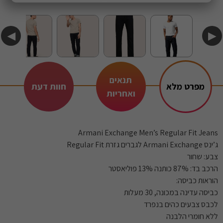
◀
▶
תנאים
מפרט מלא
חוות דעת
ואחריות
Armani Exchange Men’s Regular Fit Jeans
ג’ינס Armani Exchange לגברים גזרת Regular Fit
צבע: שחור
הרכב בד: 87% כותנה 13% פוליאסטר
הוראות כביסה:
כביסה עדינה במכונה, 30 מעלות
לכבס צבעים כהים בנפרד
ללא חומרי הלבנה