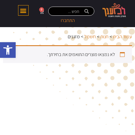
0
התחברו
עמוד הבית
>
חנות
>
חשמל
> מזגנים
פתח 
לא נמצאו מוצרים התואמים את בחירתך.