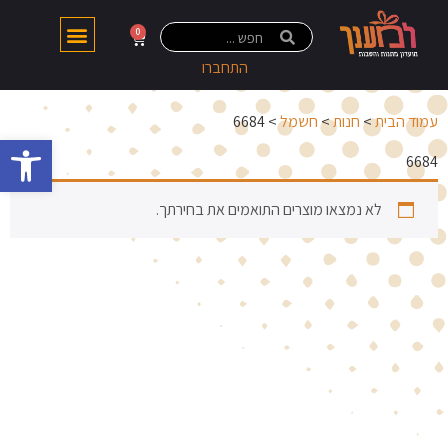
0
התחברו
עמוד הבית
>
חנות
>
חשמל
> 6684
פתח 
6684
לא נמצאו מוצרים התואמים את בחירתך.