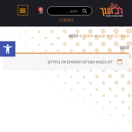
0
התחברו
עמוד הבית
>
חנות
>
חשמל
> 6650
פתח 
6650
לא נמצאו מוצרים התואמים את בחירתך.