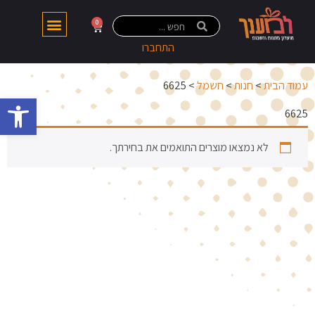
0
התחברו
עמוד הבית
>
חנות
>
חשמל
> 6625
פתח 
6625
לא נמצאו מוצרים התואמים את בחירתך.