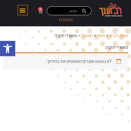
0
התחברו
עמוד הבית
>
חנות
>
חשמל
> מאווררי תקרה
פתח 
מאווררי תקרה
לא נמצאו מוצרים התואמים את בחירתך.