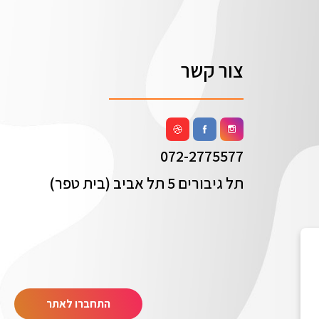
צור קשר
072-2775577
תל גיבורים 5 תל אביב (בית טפר)
התחברו לאתר