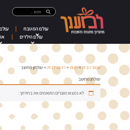
עולם המטבח
עולם
עולם הילדים
אוד
עמוד הבית
>
חנות
>
ריהוט לבית
> שולחן מחשב
שולחן מחשב
לא נמצאו מוצרים התואמים את בחירתך.