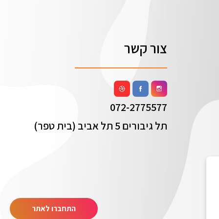
צור קשר
072-2775577
תל גיבורים 5 תל אביב (בית טפר)
התחברו לאתר