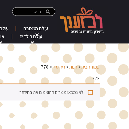
עולם המטבח
עולם
עולם הילדים
אוד
עמוד הבית
>
חנות
>
ריהוט גן
> 778
778
לא נמצאו מוצרים התואמים את בחירתך.