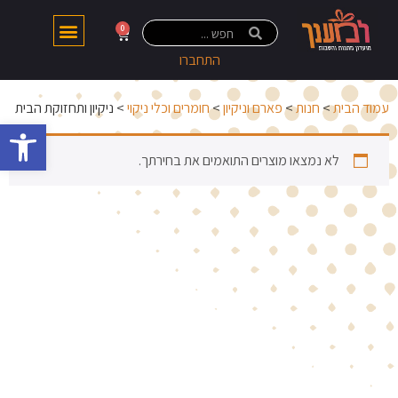
0
התחברו
עמוד הבית
>
חנות
>
פארם וניקיון
>
חומרים וכלי ניקוי
> ניקיון ותחזוקת הבית
פתח 
לא נמצאו מוצרים התואמים את בחירתך.