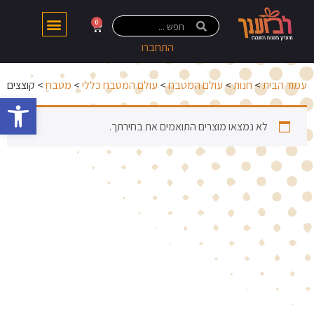
0
התחברו
עמוד הבית
>
חנות
>
עולם המטבח
>
עולם המטבח כללי
>
מטבח
> קוצצים
פתח 
לא נמצאו מוצרים התואמים את בחירתך.