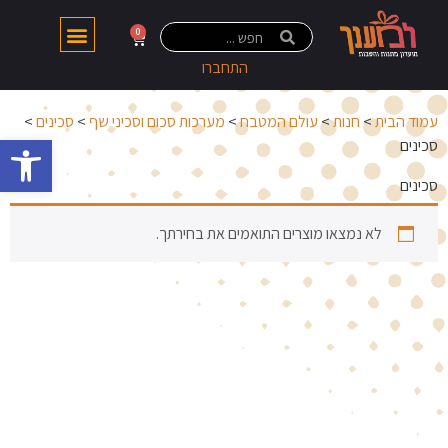
0
התחברו
עמוד הבית
>
חנות
>
עולם המטבח
>
מערכות סכום וסכיני שף
>
סכינים
>
פתח 
סכינים
סכינים
לא נמצאו מוצרים התואמים את בחירתך.