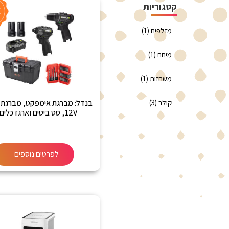
קטגוריות
מזלפים (1)
מיחם (1)
משחזות (1)
קולר (3)
בנדל: מברגת אימפקט, מברגת 
12V, סט ביטים וארגז כלים
לפרטים נוספים