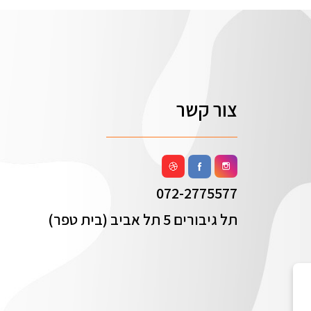
צור קשר
072-2775577
תל גיבורים 5 תל אביב (בית טפר)