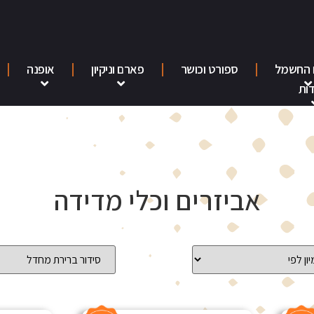
 החשמל
ספורט וכושר
פארם וניקיון
אופנה
ות
אביזרים וכלי מדידה