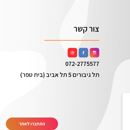
צור קשר
072-2775577
תל גיבורים 5 תל אביב (בית טפר)
התחברו לאתר