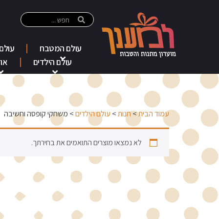
עולם המטבח
עולם
עולם הילדים
אוד
עמוד הבית
>
חנות
>
עולם הילדים
> משחקי קופסה וחשיבה
לא נמצאו מוצרים התואמים את בחירתך.