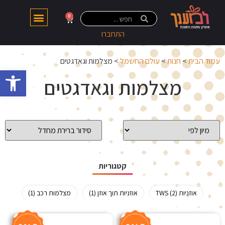
0
התחברו
עמוד הבית
>
חנות
>
עולם החשמל
> מצלמות וגאדגטים
פתח 
מצלמות וגאדגטים
קטגוריות
אוזניות TWS (2)
אוזניות תוך אוזן (1)
מצלמות רכב (1)