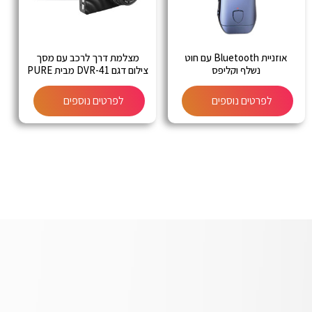
אוזניית Bluetooth עם חוט
מצלמת דרך לרכב עם מסך
נשלף וקליפס
צילום דגם DVR-41 מבית PURE
CINEMA
לפרטים נוספים
לפרטים נוספים