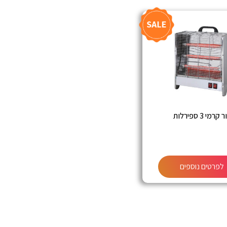
קרמי 3 ספירלות
לפרטים נוספים