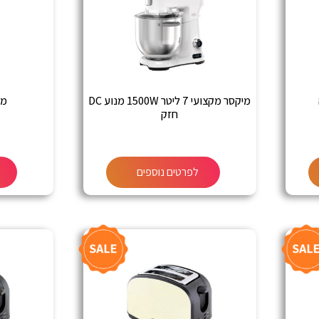
מיקסר מקצועי 7 ליטר 1500W מנוע DC
מעב
חזק
לפרטים נוספים