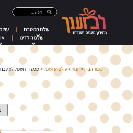
עולם המטבח
עולם
עולם הילדים
אוד
עמוד הבית
>
חנות
>
עולם החשמל
> מכשירי חשמל למטבח