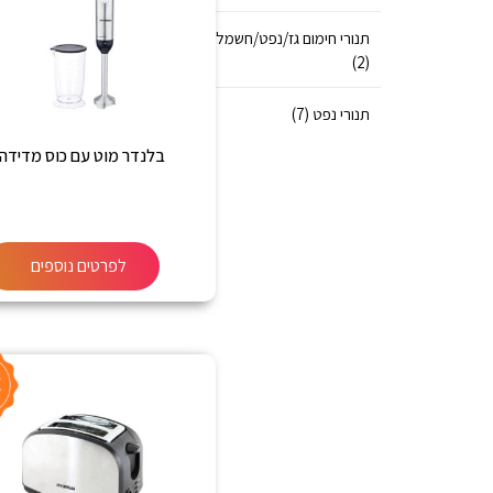
תנורי חימום גז/נפט/חשמל
(2)
תנורי נפט (7)
בלנדר מוט עם כוס מדידה
לפרטים נוספים