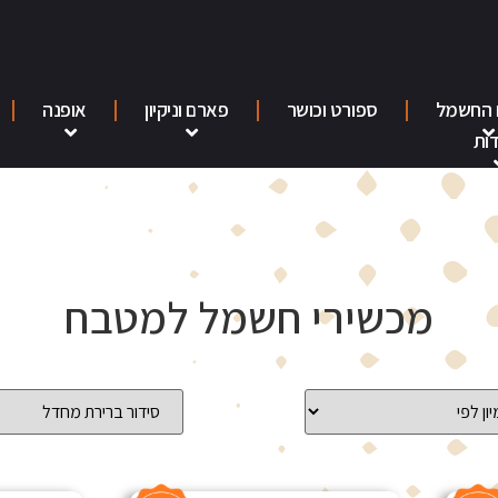
 החשמל
ספורט וכושר
פארם וניקיון
אופנה
ות
מכשירי חשמל למטבח