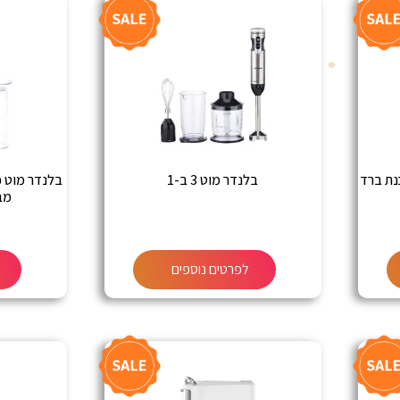
 להכנת ברד
בלנדר מוט 3 ב-1
מבית al
לפרטים נוספים