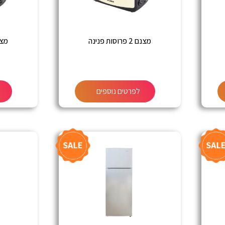
מצנם 2 פרוסות פנינה
מצנם 2 פר
לפרטים נוספים