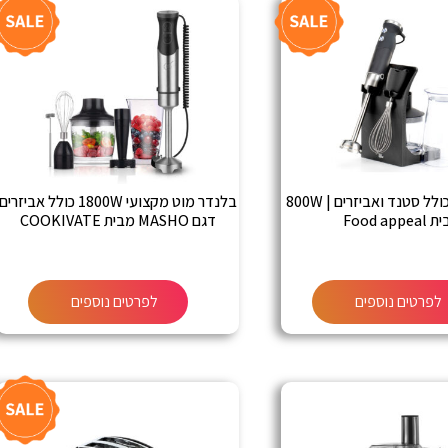
בלנדר מוט כולל סטנד ואביזרים | 800W
בלנדר מוט מקצועי 1800W כולל אביזרים
Food appe
דגם MASHO מבית COOKIVATE
לפרטים נוספים
לפרטים נוספים