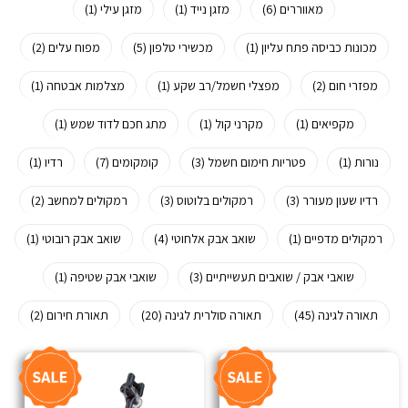
מאווררים (6)
מזגן נייד (1)
מזגן עילי (1)
מכונות כביסה פתח עליון (1)
מכשירי טלפון (5)
מפוח עלים (2)
מפזרי חום (2)
מפצלי חשמל/רב שקע (1)
מצלמות אבטחה (1)
מקפיאים (1)
מקרני קול (1)
מתג חכם לדוד שמש (1)
נורות (1)
פטריות חימום חשמל (3)
קומקומים (7)
רדיו (1)
רדיו שעון מעורר (3)
רמקולים בלוטוס (3)
רמקולים למחשב (2)
רמקולים מדפיים (1)
שואב אבק אלחוטי (4)
שואב אבק רובוטי (1)
שואבי אבק / שואבים תעשייתיים (3)
שואבי אבק שטיפה (1)
תאורה לגינה (45)
תאורה סולרית לגינה (20)
תאורת חירום (2)