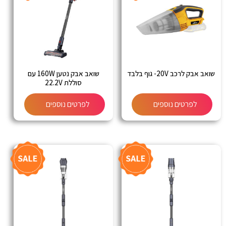
שואב אבק לרכב 20V- גוף בלבד
שואב אבק נטען 160W עם
סוללת 22.2V
לפרטים נוספים
לפרטים נוספים