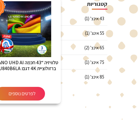
קטגוריות
43 אינצ' (1)
55 אינצ' (1)
65 אינצ' (2)
75 אינצ' (1)
טלוויזיה “43 חכמה D AI
ברזולוציית 4K דגם: 43NU840B6LA
85 אינצ' (1)
לפרטים נוספים