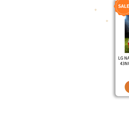
LG NANO UH