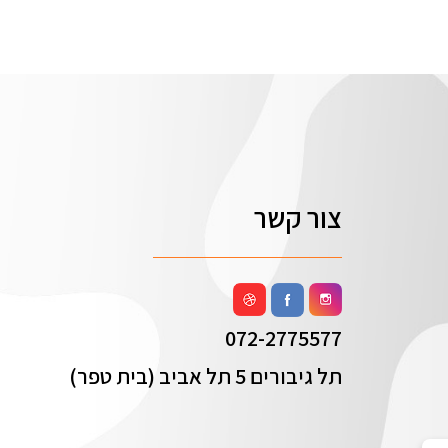
צור קשר
072-2775577
תל גיבורים 5 תל אביב (בית טפר)