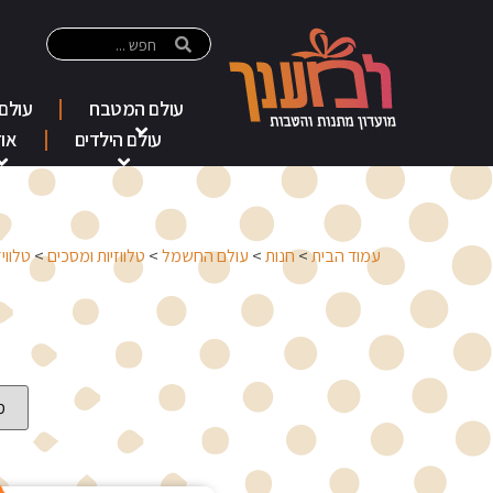
עולם המטבח
עולם
עולם הילדים
אוד
עמוד הבית
>
חנות
>
עולם החשמל
>
טלווזיות ומסכים
>
טלוויז