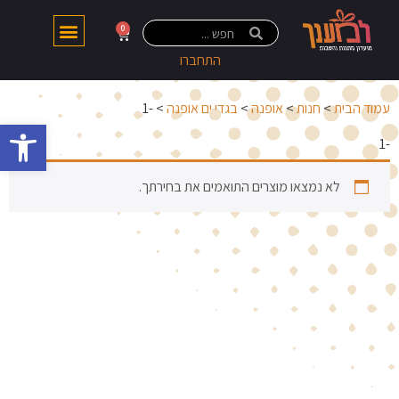
0
התחברו
עמוד הבית
>
חנות
>
אופנה
>
בגדי ים אופנה
> -1
פתח 
-1
לא נמצאו מוצרים התואמים את בחירתך.