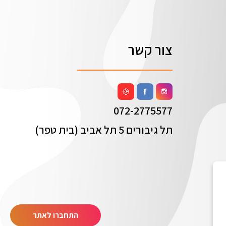
צור קשר
072-2775577
תל גיבורים 5 תל אביב (בית טפר)
התחברו לאתר