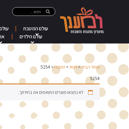
עולם המטבח
עולם
עולם הילדים
אוד
עמוד הבית
>
חנות
>
מטבח
> 5254
5254
לא נמצאו מוצרים התואמים את בחירתך.