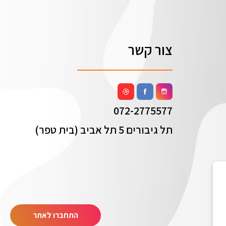
צור קשר
072-2775577
תל גיבורים 5 תל אביב (בית טפר)
התחברו לאתר