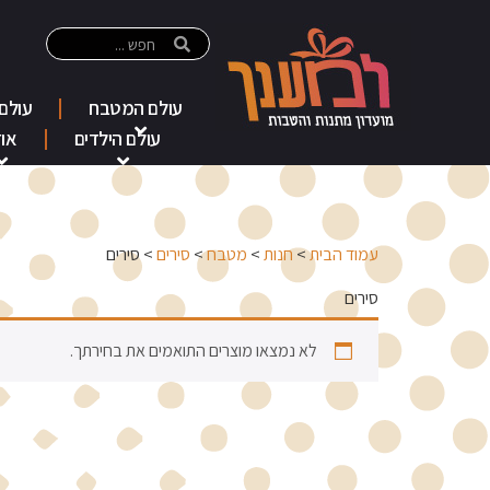
עולם המטבח
עולם
עולם הילדים
אוד
עמוד הבית
>
חנות
>
מטבח
>
סירים
> סירים
סירים
לא נמצאו מוצרים התואמים את בחירתך.