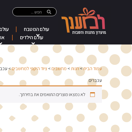
עולם המטבח
עולם
עולם הילדים
אוד
עמוד הבית
>
חנות
>
מחשבים
>
ציוד היקפי למחשבים
> עכבר
עכברים
לא נמצאו מוצרים התואמים את בחירתך.