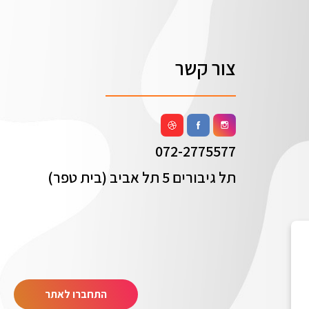
צור קשר
072-2775577
תל גיבורים 5 תל אביב (בית טפר)
התחברו לאתר