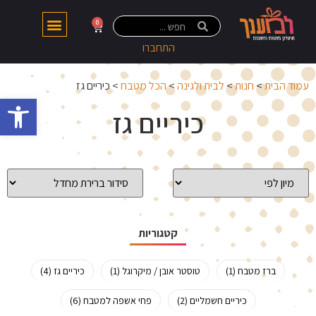
0
התחברו
עמוד הבית
>
חנות
>
לבית ולגינה
>
הכל מטבח
> כיריים גז
פתח 
כיריים גז
קטגוריות
ברז מטבח (1)
טוסטר אובן / מיקרוגל (1)
כיריים גז (4)
כיריים חשמליים (2)
פחי אשפה למטבח (6)